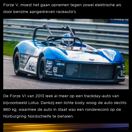
Forze V, moest het gaan opnemen tegen zowel elektrische als
door benzine aangedreven raceauto’s.
De Forze VI van 2013 leek al meer op een trackday-auto van
bijvoorbeeld Lotus. Dankzij een lichte body woog de auto slechts
860 kg, waarmee de auto in staat was een ronderecord op de
Nürburgring Nordschleife te behalen.