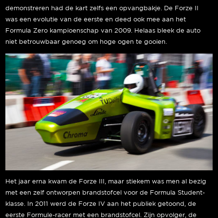
demonstreren had de kart zelfs een opvangbakje. De Forze II
was een evolutie van de eerste en deed ook mee aan het
Formula Zero kampioenschap van 2009. Helaas bleek de auto
niet betrouwbaar genoeg om hoge ogen te gooien.
Het jaar erna kwam de Forze III, maar stiekem was men al bezig
met een zelf ontworpen brandstofcel voor de Formula Student-
klasse. In 2011 werd de Forze IV aan het publiek getoond, de
eerste Formule-racer met een brandstofcel. Zijn opvolger, de