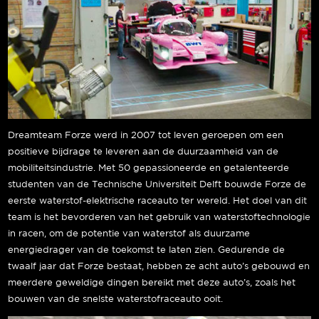
Dreamteam Forze werd in 2007 tot leven geroepen om een
positieve bijdrage te leveren aan de duurzaamheid van de
mobiliteitsindustrie. Met 50 gepassioneerde en getalenteerde
studenten van de Technische Universiteit Delft bouwde Forze de
eerste waterstof-elektrische raceauto ter wereld. Het doel van dit
team is het bevorderen van het gebruik van waterstoftechnologie
in racen, om de potentie van waterstof als duurzame
energiedrager van de toekomst te laten zien. Gedurende de
twaalf jaar dat Forze bestaat, hebben ze acht auto’s gebouwd en
meerdere geweldige dingen bereikt met deze auto’s, zoals het
bouwen van de snelste waterstofraceauto ooit.