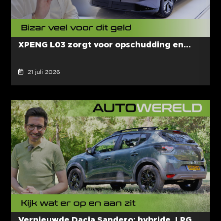
XPENG L03 zorgt voor opschudding en...
21 juli 2026
Vernieuwde Dacia Sandero; hybride, LPG