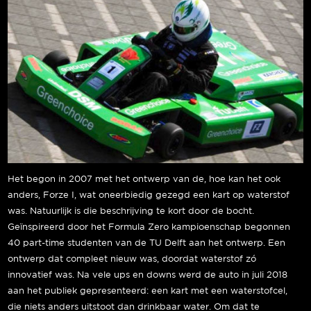
Het begon in 2007 met het ontwerp van de, hoe kan het ook
anders, Forze I, wat oneerbiedig gezegd een kart op waterstof
was. Natuurlijk is die beschrijving te kort door de bocht.
Geïnspireerd door het Formula Zero kampioenschap begonnen
40 part-time studenten van de TU Delft aan het ontwerp. Een
ontwerp dat compleet nieuw was, doordat waterstof zó
innovatief was. Na vele ups en downs werd de auto in juli 2018
aan het publiek gepresenteerd: een kart met een waterstofcel,
die niets anders uitstoot dan drinkbaar water. Om dat te