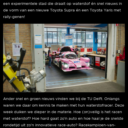
een experimentele stad die draait op waterstof én snel nieuws in
de vorm van een nieuwe Toyota Supra én een Toyota Yaris met
rally-genen!
Ander snel en groen nieuws vinden we bij de TU Delft. Onlangs
waren we daar om kennis te maken met hun waterstofracer. Deze
week duiken we dieper in de materie. Hoe (on)veilig is het racen
met waterstof? Hoe hard gaat zo’n auto en hoe haal je de snelste
rondetijd uit zo’n innovatieve race-auto? Racekampioen-van-