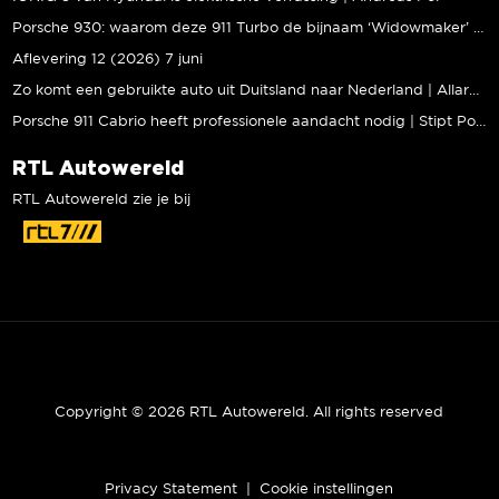
Porsche 930: waarom deze 911 Turbo de bijnaam ‘Widowmaker’ kreeg | Gallery Aaldering
Aflevering 12 (2026) 7 juni
Zo komt een gebruikte auto uit Duitsland naar Nederland | Allard Kalff
Porsche 911 Cabrio heeft professionele aandacht nodig | Stipt Polish Point
RTL Autowereld
RTL Autowereld zie je bij
Copyright © 2026 RTL Autowereld. All rights reserved
Privacy Statement
|
Cookie instellingen