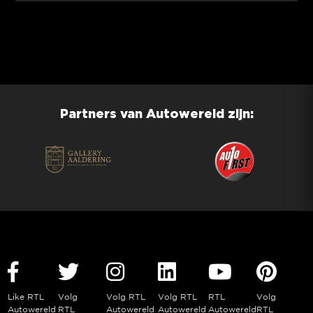
Partners van Autowereld zijn:
Like RTL
Volg
Volg RTL
Volg RTL
RTL
Volg
Autowereld
RTL
Autowereld
Autowereld
Autowereld
RTL