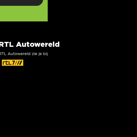
RTL Autowereld
RTL Autowereld zie je bij