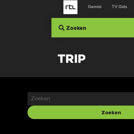
Gemist
TV Gids
Zoeken
TRIP