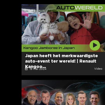
Japan heeft het merkwaardigste
auto-event ter wereld! | Renault
Kangoo...
Video
19 mei 2024