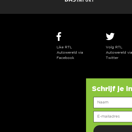
Like RTL
Volg RTL
Autowereld via
Autowereld vi
Facebook
Twitter
Schrijf je 