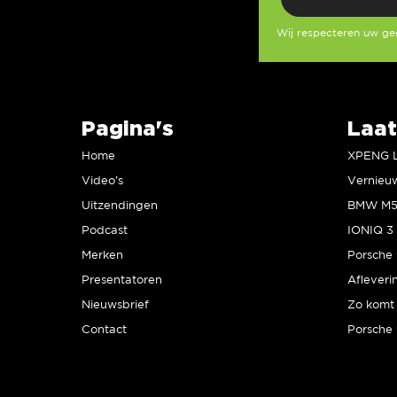
Wij respecteren uw g
Pagina's
Laat
Home
Video’s
Uitzendingen
Podcast
IONIQ 3 
Merken
Presentatoren
Afleveri
Nieuwsbrief
Zo komt 
Contact