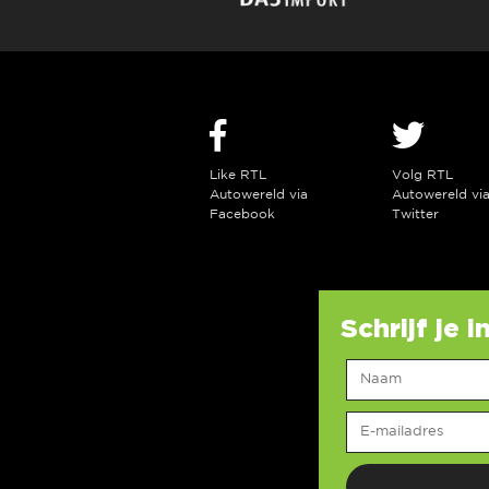
Like RTL
Volg RTL
Autowereld via
Autowereld vi
Facebook
Twitter
Schrijf je 