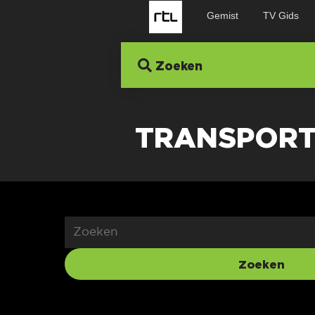
Gemist
TV Gids
Zoeken
TRANSPOR