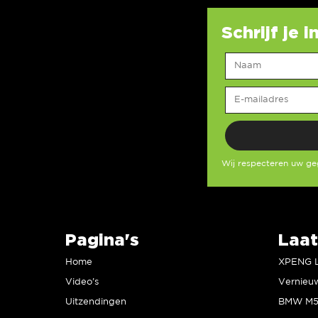
Schrijf je 
Wij respecteren uw g
Pagina's
Laat
Home
Video’s
Uitzendingen