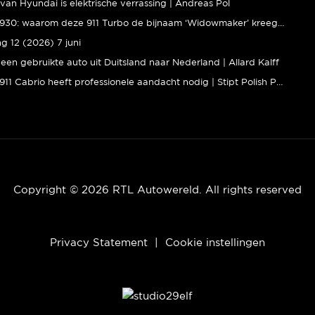
van Hyundai is elektrische verrassing | Andreas Pol
Porsche 930: waarom deze 911 Turbo de bijnaam ‘Widowmaker’ kreeg | Gallery Aaldering
ng 12 (2026) 7 juni
een gebruikte auto uit Duitsland naar Nederland | Allard Kalff
Porsche 911 Cabrio heeft professionele aandacht nodig | Stipt Polish Point
Copyright © 2026 RTL Autowereld. All rights reserved
Privacy Statement
|
Cookie instellingen