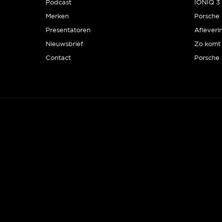
Podcast
IONIQ 3 
Merken
Presentatoren
Afleveri
Nieuwsbrief
Zo komt 
Contact