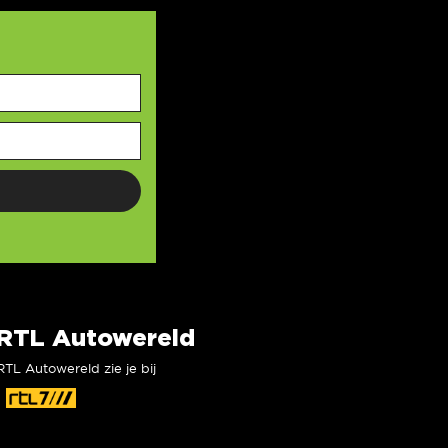
RTL Autowereld
RTL Autowereld zie je bij