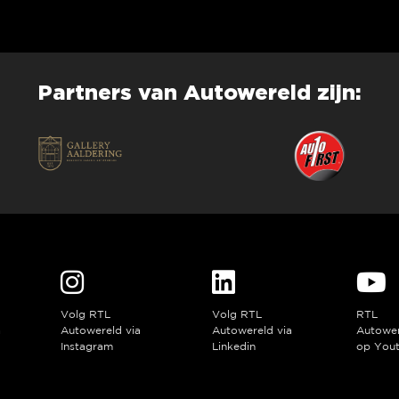
Partners van Autowereld zijn:
Volg RTL
Volg RTL
RTL
a
Autowereld via
Autowereld via
Autowe
Instagram
Linkedin
op You