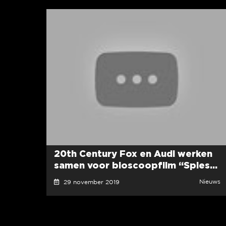
20th Century Fox en Audi werken
samen voor bioscoopfilm “Spies...
Nieuws
29 november 2019