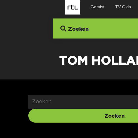
Gemist
TV Gids
Zoeken
TOM HOLLA