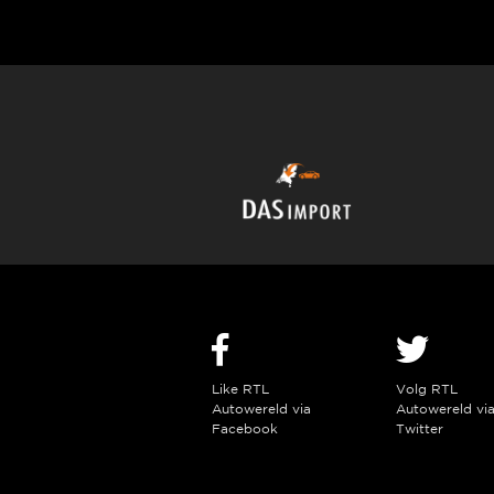
Like RTL
Volg RTL
Autowereld via
Autowereld vi
Facebook
Twitter