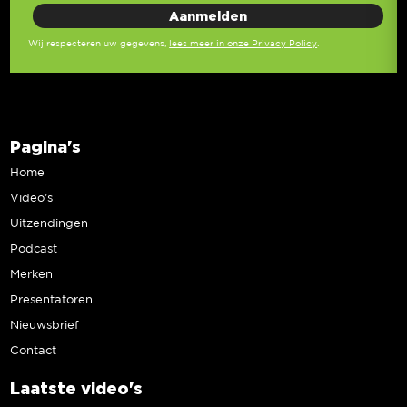
Wij respecteren uw gegevens,
lees meer in onze Privacy Policy
.
Pagina's
Home
Video’s
Uitzendingen
Podcast
Merken
Presentatoren
Nieuwsbrief
Contact
Laatste video's