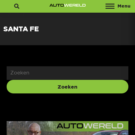
Menu
Zoeken
SANTA FE