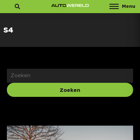
Menu
Zoeken
S4