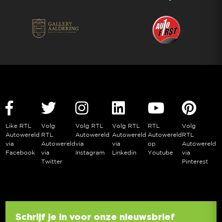
Like RTL
Volg
Volg RTL
Volg RTL
RTL
Volg
Autowereld
RTL
Autowereld
Autowereld
Autowereld
RTL
via
Autowereld
via
via
op
Autowereld
Facebook
via
Instagram
Linkedin
Youtube
via
Twitter
Pinterest
Schrijf je in voor onze nieuwsbrief