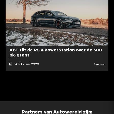
ABT tilt de RS 4 PowerStation over de 500
pk-grens
14 februari 2020
Nieuws
Partners van Autowereld zijn: