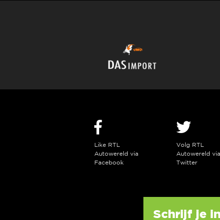
Like RTL
Volg RTL
Autowereld via
Autowereld vi
Facebook
Twitter
Schrijf je 