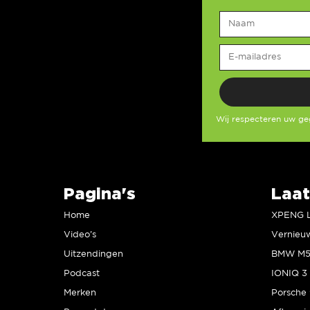
Wij respecteren uw g
Pagina's
Laat
Home
Video’s
Uitzendingen
Podcast
IONIQ 3 
Merken