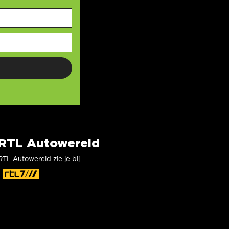
RTL Autowereld
RTL Autowereld zie je bij