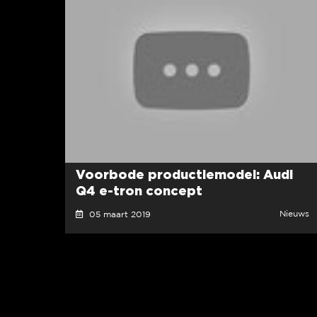
Voorbode productiemodel: Audi
Q4 e-tron concept
Nieuws
05 maart 2019