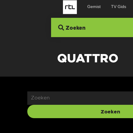
Gemist
TV Gids
Zoeken
QUATTRO