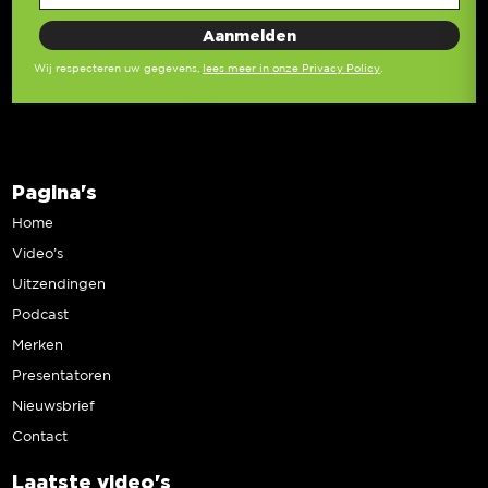
Wij respecteren uw gegevens,
lees meer in onze Privacy Policy
.
Pagina's
Home
Video’s
Uitzendingen
Podcast
Merken
Presentatoren
Nieuwsbrief
Contact
Laatste video's