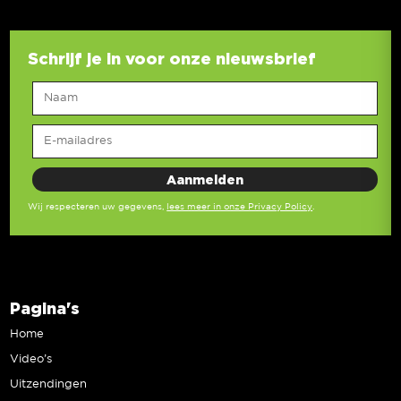
Schrijf je in voor onze nieuwsbrief
Wij respecteren uw gegevens,
lees meer in onze Privacy Policy
.
Pagina's
Home
Video’s
Uitzendingen