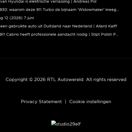
van Hyundai is elektrische verrassing | Andreas Pol
Porsche 930: waarom deze 911 Turbo de bijnaam ‘Widowmaker’ kreeg | Gallery Aaldering
ng 12 (2026) 7 juni
een gebruikte auto uit Duitsland naar Nederland | Allard Kalff
Porsche 911 Cabrio heeft professionele aandacht nodig | Stipt Polish Point
Copyright © 2026 RTL Autowereld. All rights reserved
Privacy Statement
|
Cookie instellingen