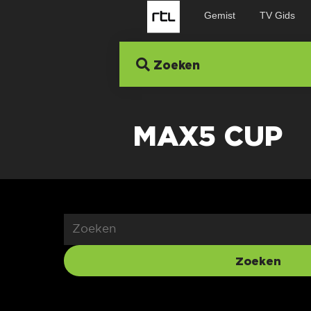
Gemist
TV Gids
Zoeken
MAX5 CUP