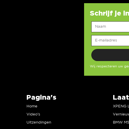
Schrijf je 
Wij respecteren uw g
Pagina's
Laat
Home
Video’s
Uitzendingen