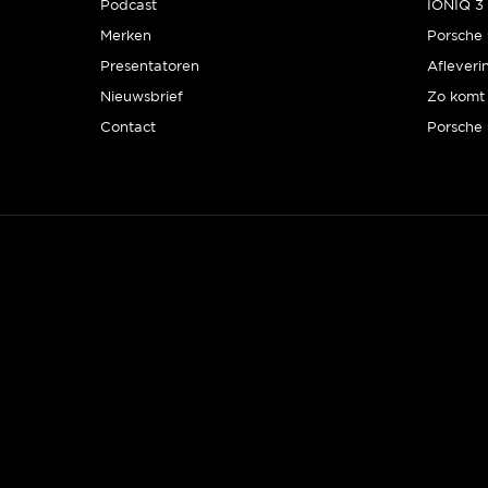
Podcast
IONIQ 3 
Merken
Presentatoren
Afleveri
Nieuwsbrief
Zo komt 
Contact