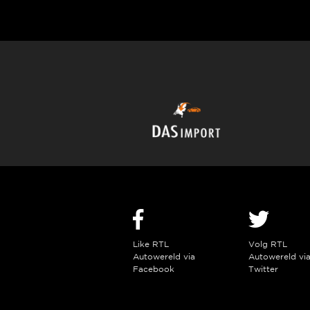
Like RTL
Volg RTL
Autowereld via
Autowereld vi
Facebook
Twitter