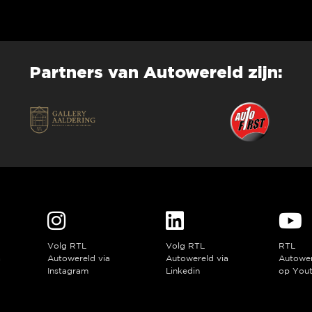
Partners van Autowereld zijn:
Volg RTL
Volg RTL
RTL
a
Autowereld via
Autowereld via
Autowe
Instagram
Linkedin
op You