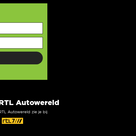
RTL Autowereld
RTL Autowereld zie je bij