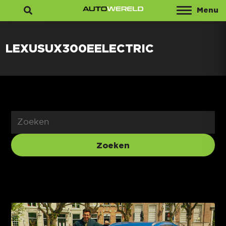
Menu
Zoeken
LEXUSUX300EELECTRIC