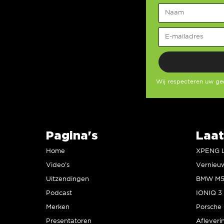
Wij respecteren uw g
Pagina's
Laat
Home
Video’s
Uitzendingen
Podcast
IONIQ 3 
Merken
Presentatoren
Afleveri