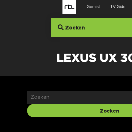
Gemist
TV Gids
Zoeken
LEXUS UX 3