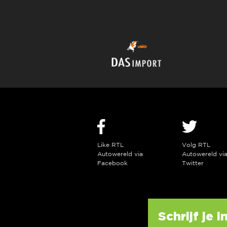
Like RTL
Volg RTL
Autowereld via
Autowereld vi
Facebook
Twitter
Schrijf je 