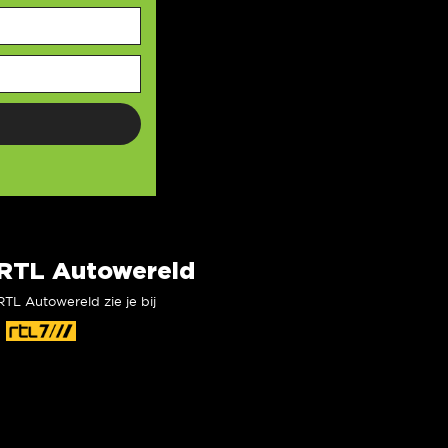
RTL Autowereld
RTL Autowereld zie je bij