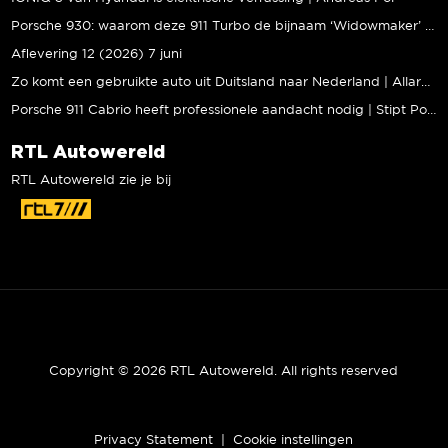
Porsche 930: waarom deze 911 Turbo de bijnaam ‘Widowmaker’ kreeg | Gallery Aaldering
Aflevering 12 (2026) 7 juni
Zo komt een gebruikte auto uit Duitsland naar Nederland | Allard Kalff
Porsche 911 Cabrio heeft professionele aandacht nodig | Stipt Polish Point
RTL Autowereld
RTL Autowereld zie je bij
Copyright © 2026 RTL Autowereld. All rights reserved
Privacy Statement
|
Cookie instellingen