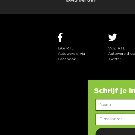
Like RTL
Volg RTL
Autowereld via
Autowereld vi
Facebook
Twitter
Schrijf je 