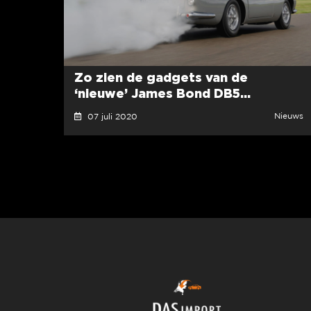
Zo zien de gadgets van de
‘nieuwe’ James Bond DB5...
Nieuws
07 juli 2020