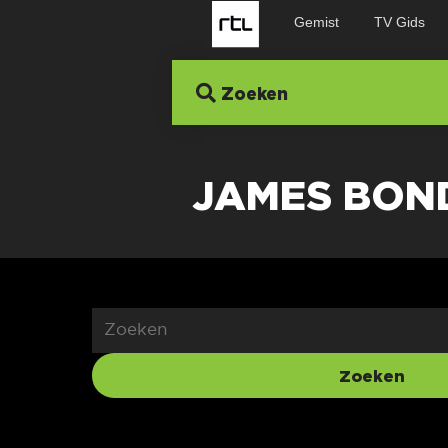
Gemist
TV Gids
Zoeken
JAMES BON