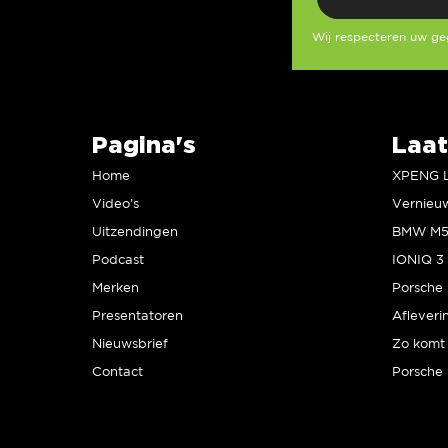
Wij respecteren uw g
Pagina's
Laat
Home
Video’s
Uitzendingen
Podcast
IONIQ 3 
Merken
Presentatoren
Afleveri
Nieuwsbrief
Zo komt 
Contact