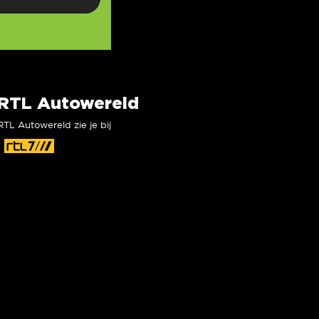
RTL Autowereld
RTL Autowereld zie je bij