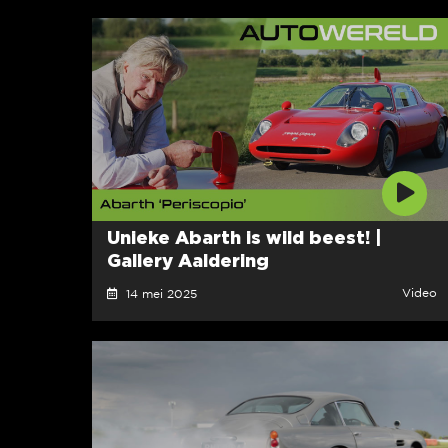
Unieke Abarth is wild beest! |
Gallery Aaldering
Video
14 mei 2025