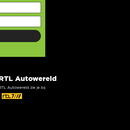
RTL Autowereld
RTL Autowereld zie je bij