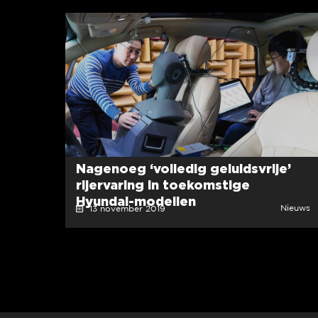
Nagenoeg ‘volledig geluidsvrije’
rijervaring in toekomstige
Hyundai-modellen
Nieuws
13 november 2019