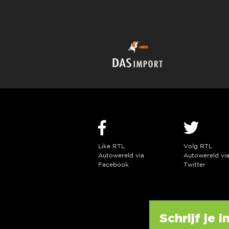
Like RTL
Volg RTL
Autowereld via
Autowereld vi
Facebook
Twitter
Schrijf je 