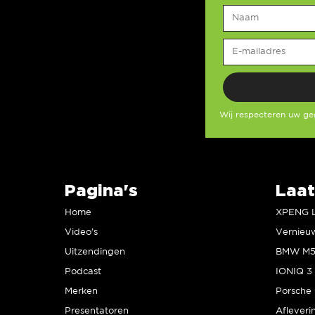
Wij respecteren uw g
Pagina's
Laat
Home
Video’s
Uitzendingen
Podcast
IONIQ 3 
Merken
Presentatoren
Afleveri