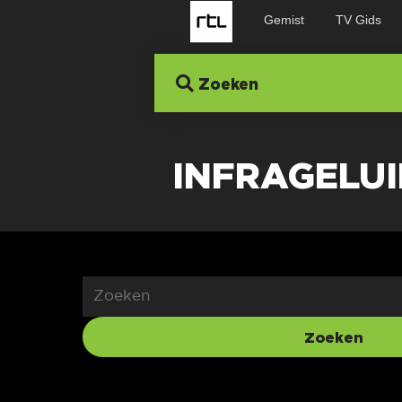
Gemist
TV Gids
Zoeken
INFRAGELUI