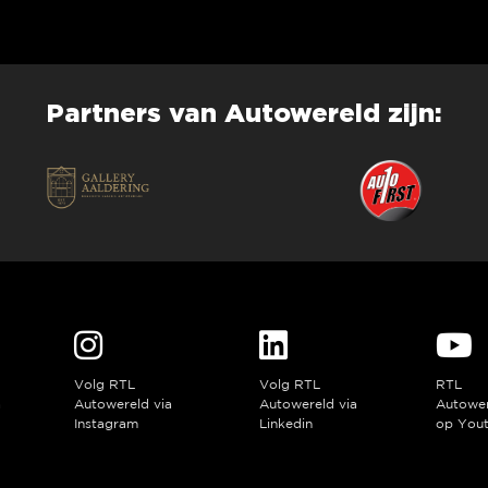
Partners van Autowereld zijn:
Volg RTL
Volg RTL
RTL
a
Autowereld via
Autowereld via
Autowe
Instagram
Linkedin
op You