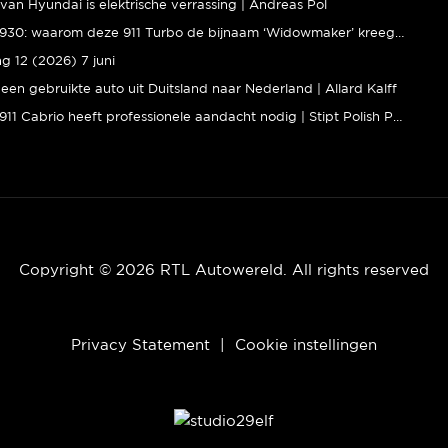
van Hyundai is elektrische verrassing | Andreas Pol
Porsche 930: waarom deze 911 Turbo de bijnaam ‘Widowmaker’ kreeg | Gallery Aaldering
ng 12 (2026) 7 juni
een gebruikte auto uit Duitsland naar Nederland | Allard Kalff
Porsche 911 Cabrio heeft professionele aandacht nodig | Stipt Polish Point
Copyright © 2026 RTL Autowereld. All rights reserved
Privacy Statement
|
Cookie instellingen