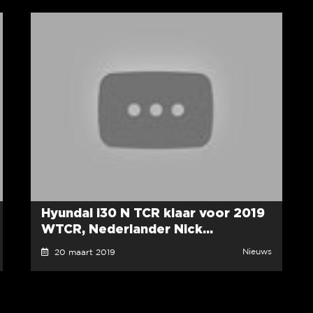
Hyundai i30 N TCR klaar voor 2019
WTCR, Nederlander Nick...
Nieuws
20 maart 2019