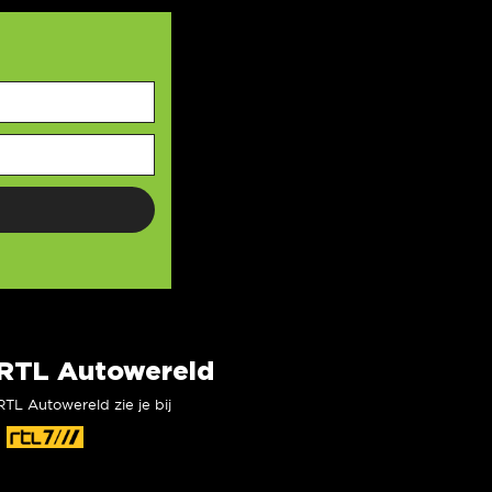
RTL Autowereld
RTL Autowereld zie je bij