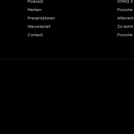
Podcast
IONIQ 3 
Merken
Presentatoren
Afleveri
Nieuwsbrief
Zo komt 
Contact