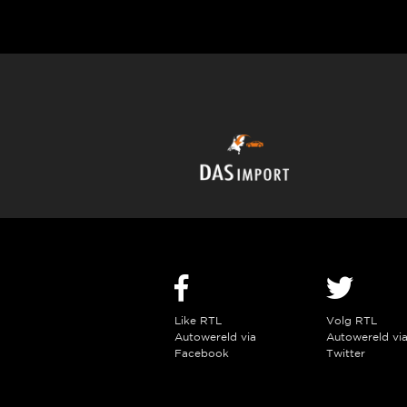
Like RTL
Volg RTL
Autowereld via
Autowereld vi
Facebook
Twitter