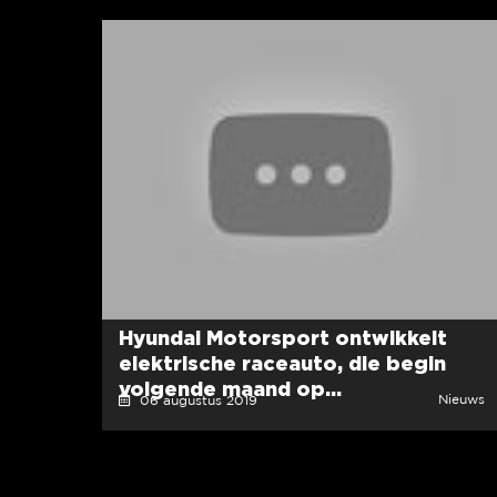
Hyundai Motorsport ontwikkelt
elektrische raceauto, die begin
volgende maand op...
Nieuws
06 augustus 2019