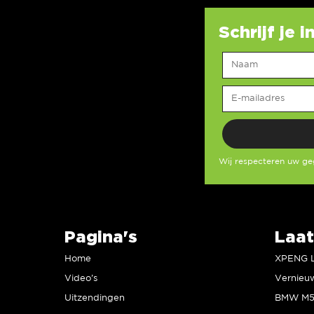
Schrijf je 
Wij respecteren uw g
Pagina's
Laat
Home
Video’s
Uitzendingen