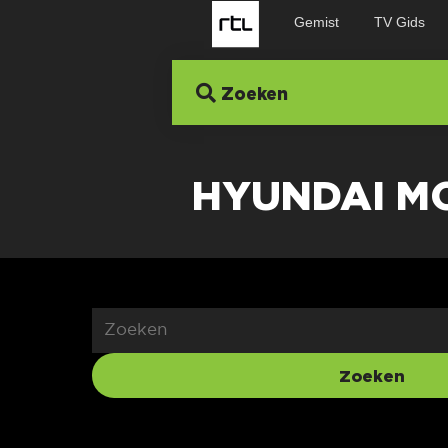
Gemist
TV Gids
Zoeken
HYUNDAI M