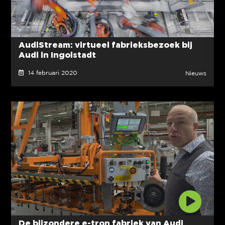
AudiStream: virtueel fabrieksbezoek bij
Audi in Ingolstadt
14 februari 2020
Nieuws
De bijzondere e-tron fabriek van Audi