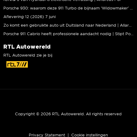
Porsche 930: waarom deze 911 Turbo de bijnaam ‘Widowmaker’ kreeg | Gallery Aaldering
Aflevering 12 (2026) 7 juni
Zo komt een gebruikte auto uit Duitsland naar Nederland | Allard Kalff
Porsche 911 Cabrio heeft professionele aandacht nodig | Stipt Polish Point
RTL Autowereld
RTL Autowereld zie je bij
Copyright © 2026 RTL Autowereld. All rights reserved
Privacy Statement
|
Cookie instellingen