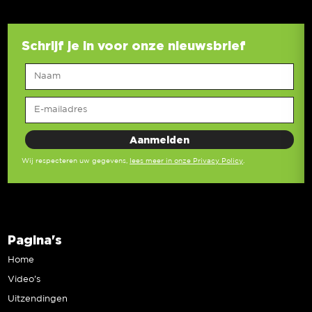
Schrijf je in voor onze nieuwsbrief
Wij respecteren uw gegevens,
lees meer in onze Privacy Policy
.
Pagina's
Home
Video’s
Uitzendingen