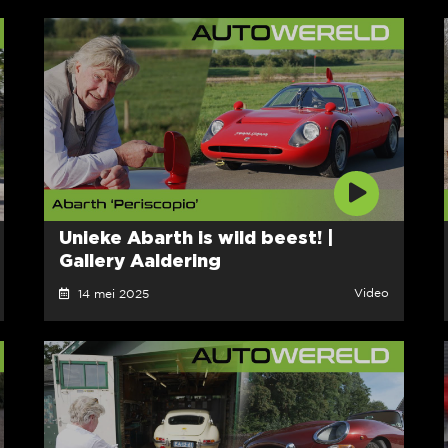
Unieke Abarth is wild beest! |
Gallery Aaldering
Video
14 mei 2025