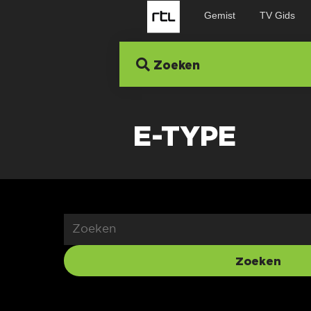
Gemist
TV Gids
Zoeken
E-TYPE