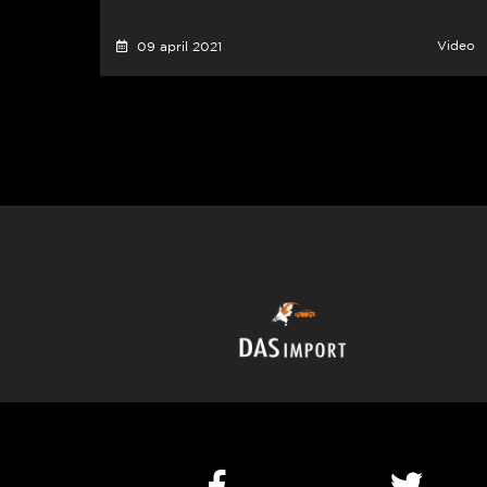
Video
09 april 2021