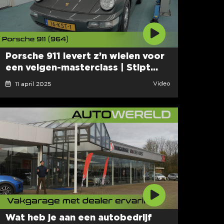
Porsche 911 levert z’n wielen voor
een velgen-masterclass | Stipt...
Video
11 april 2025
Wat heb je aan een autobedrijf