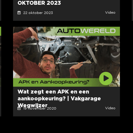
OKTOBER 2023
Video
22 oktober 2023
Wat zegt een APK en een
aankoopkeuring? | Vakgarage
Wegwijzer
Video
19 november 2020