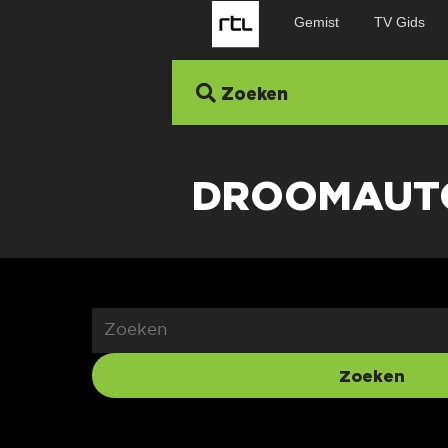
Gemist
TV Gids
Zoeken
DROOMAUT