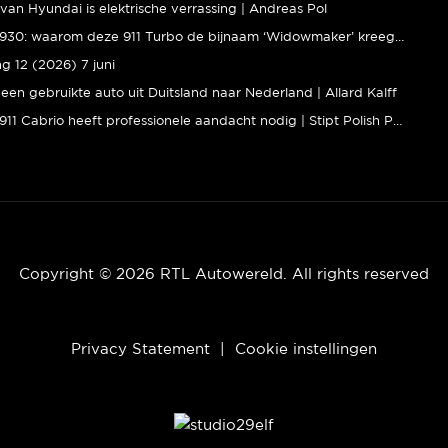
van Hyundai is elektrische verrassing | Andreas Pol
Porsche 930: waarom deze 911 Turbo de bijnaam ‘Widowmaker’ kreeg | Gallery Aaldering
ng 12 (2026) 7 juni
een gebruikte auto uit Duitsland naar Nederland | Allard Kalff
Porsche 911 Cabrio heeft professionele aandacht nodig | Stipt Polish Point
Copyright © 2026 RTL Autowereld. All rights reserved
Privacy Statement
|
Cookie instellingen