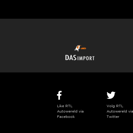
Like RTL
Volg RTL
Autowereld via
Autowereld vi
Facebook
Twitter