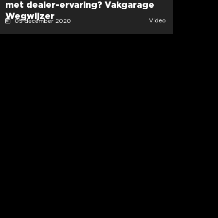
met dealer-ervaring? Vakgarage
Wegwijzer
Video
05 december 2020