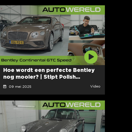
Hoe wordt een perfecte Bentley
nog mooier? | Stipt Polish...
Video
09 mei 2025