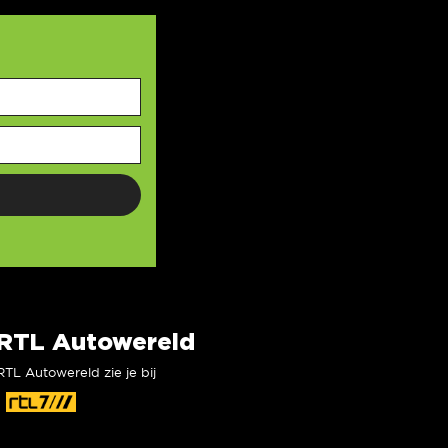
RTL Autowereld
RTL Autowereld zie je bij