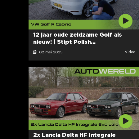
12 jaar oude zeldzame Golf als
nieuw! | Stipt Polish...
Video
02 mei 2025
2x Lancia Delta HF Integrale