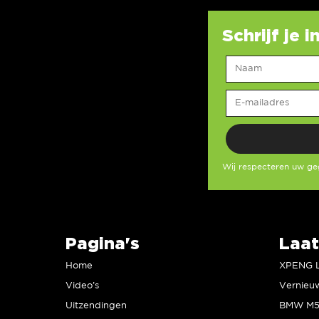
Schrijf je 
Wij respecteren uw g
Pagina's
Laat
Home
Video’s
Uitzendingen