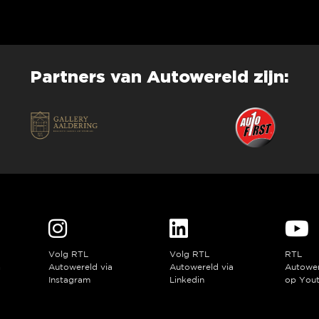
Partners van Autowereld zijn:
Volg RTL
Volg RTL
RTL
a
Autowereld via
Autowereld via
Autowe
Instagram
Linkedin
op You