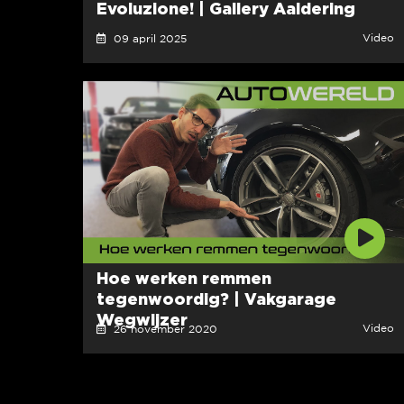
Evoluzione! | Gallery Aaldering
Video
09 april 2025
Hoe werken remmen
tegenwoordig? | Vakgarage
Wegwijzer
Video
26 november 2020