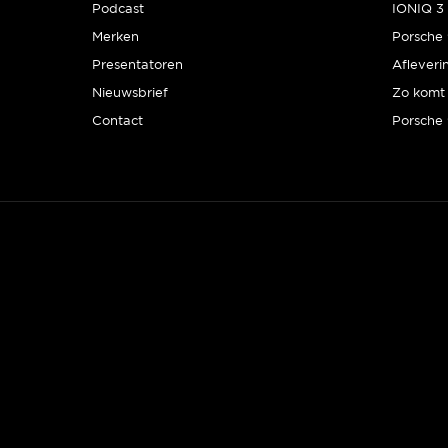
Podcast
IONIQ 3 
Merken
Presentatoren
Afleveri
Nieuwsbrief
Zo komt 
Contact