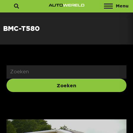
Menu
Zoeken
BMC-T580