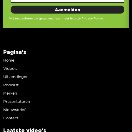
Wij respecteren uw gegevens,
lees meer in onze Privacy Policy
.
Pagina's
Home
Video’s
Uitzendingen
Podcast
Merken
Presentatoren
Nieuwsbrief
Contact
Laatste video's