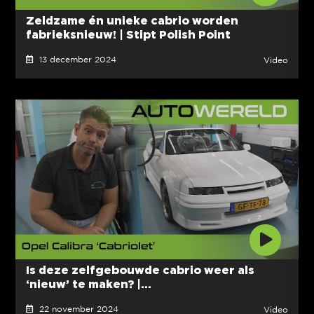
Zeldzame én unieke cabrio worden
fabrieksnieuw! | Stipt Polish Point
13 december 2024
Video
Is deze zelfgebouwde cabrio weer als
‘nieuw’ te maken? |...
22 november 2024
Video