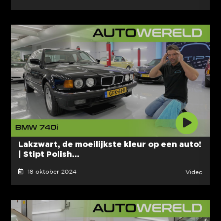
Lakzwart, de moeilijkste kleur op een auto!
| Stipt Polish...
18 oktober 2024
Video