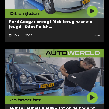
Ford Cougar brengt Rick terug naar z’n
jeugd | Stipt Polish...
10 april 2026
Video
Je interieur als nieuw – tot op de bodem?