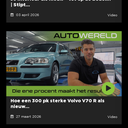
| Stipt...
03 april 2026
Video
Hoe een 300 pk sterke Volvo V70 R als
nieuw...
27 maart 2026
Video