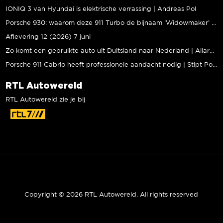
IONIQ 3 van Hyundai is elektrische verrassing | Andreas Pol
Porsche 930: waarom deze 911 Turbo de bijnaam ‘Widowmaker’ kreeg | Gallery Aaldering
Aflevering 12 (2026) 7 juni
Zo komt een gebruikte auto uit Duitsland naar Nederland | Allard Kalff
Porsche 911 Cabrio heeft professionele aandacht nodig | Stipt Polish Point
RTL Autowereld
RTL Autowereld zie je bij
Copyright © 2026 RTL Autowereld. All rights reserved