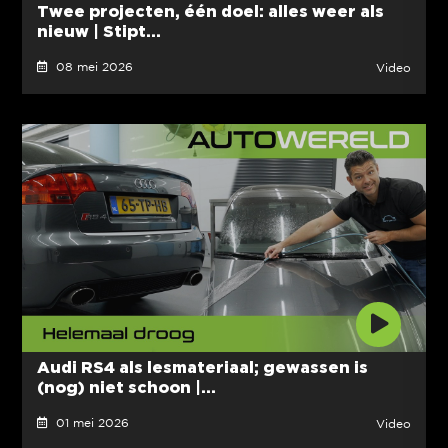
Twee projecten, één doel: alles weer als
nieuw | Stipt...
08 mei 2026
Video
Audi RS4 als lesmateriaal; gewassen is
(nog) niet schoon |...
01 mei 2026
Video