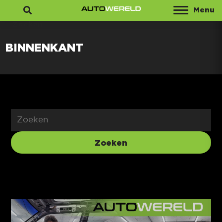
Menu
Zoeken
BINNENKANT