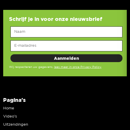
Schrijf je in voor onze nieuwsbrief
Wij respecteren uw gegevens,
lees meer in onze Privacy Policy
.
Pagina's
Home
Video’s
Uitzendingen