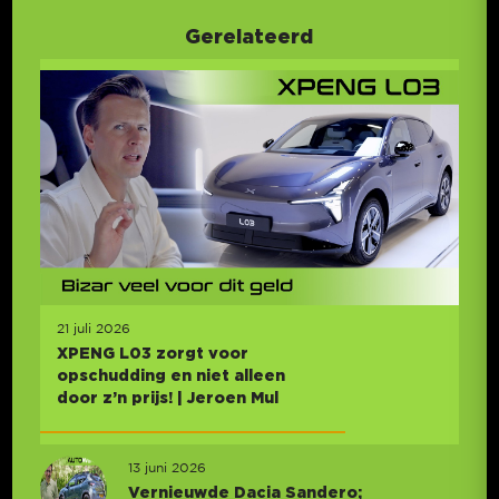
Gerelateerd
21 juli 2026
XPENG L03 zorgt voor
opschudding en niet alleen
door z’n prijs! | Jeroen Mul
13 juni 2026
Vernieuwde Dacia Sandero;