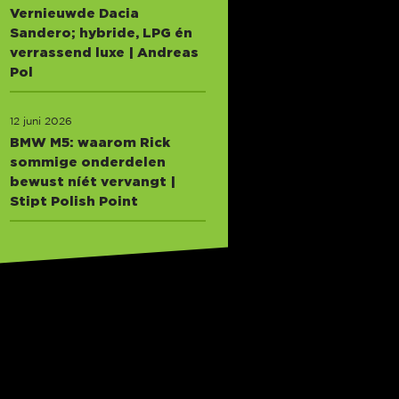
Vernieuwde Dacia
Sandero; hybride, LPG én
verrassend luxe | Andreas
Pol
12 juni 2026
BMW M5: waarom Rick
sommige onderdelen
bewust níét vervangt |
Stipt Polish Point