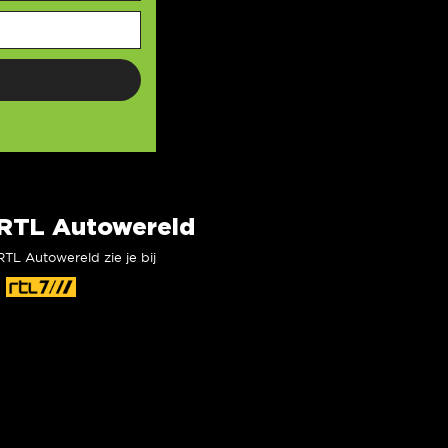
RTL Autowereld
RTL Autowereld zie je bij