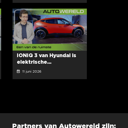
IONIQ 3 van Hyundai is
elektrische...
11 juni 2026
Partners van Autowereld zijn: