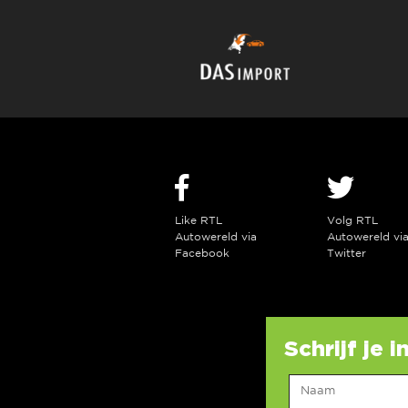
Like RTL
Volg RTL
Autowereld via
Autowereld vi
Facebook
Twitter
Schrijf je 