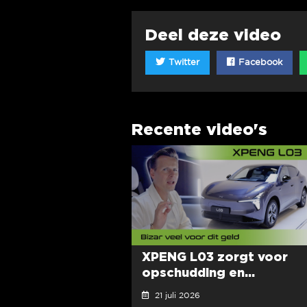
Deel deze video
Twitter
Facebook
Recente video's
XPENG L03 zorgt voor
opschudding en...
21 juli 2026