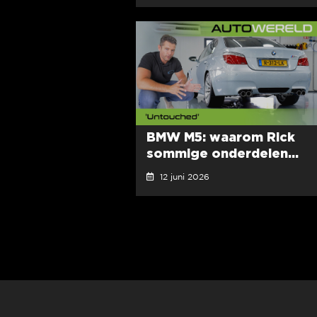
BMW M5: waarom Rick
sommige onderdelen...
12 juni 2026