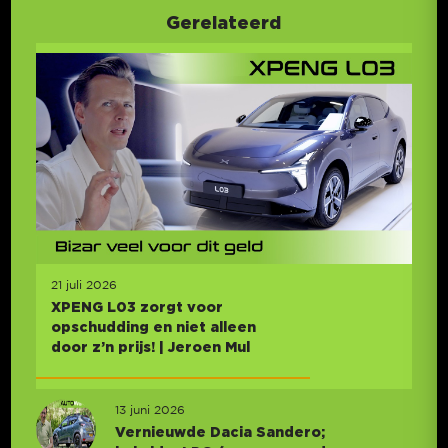
Gerelateerd
21 juli 2026
XPENG L03 zorgt voor
opschudding en niet alleen
door z’n prijs! | Jeroen Mul
13 juni 2026
Vernieuwde Dacia Sandero;