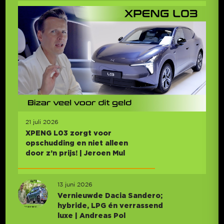
21 juli 2026
XPENG L03 zorgt voor
opschudding en niet alleen
door z’n prijs! | Jeroen Mul
13 juni 2026
Vernieuwde Dacia Sandero;
hybride, LPG én verrassend
luxe | Andreas Pol