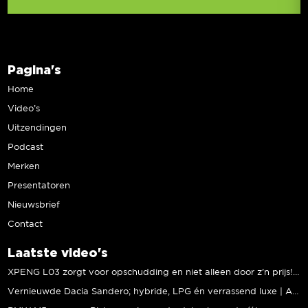
Pagina's
Home
Video’s
Uitzendingen
Podcast
Merken
Presentatoren
Nieuwsbrief
Contact
Laatste video's
XPENG L03 zorgt voor opschudding en niet alleen door z’n prijs! | Jeroen Mul
Vernieuwde Dacia Sandero; hybride, LPG én verrassend luxe | Andreas Pol