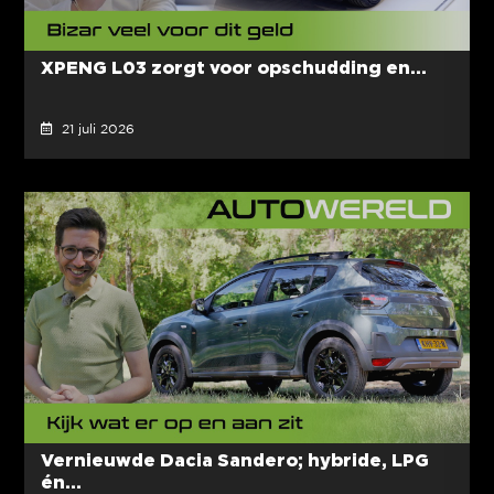
XPENG L03 zorgt voor opschudding en...
21 juli 2026
Vernieuwde Dacia Sandero; hybride, LPG
én...