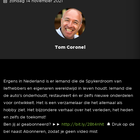
zondag 14 november 2021
Tom Coronel
Ergens in Nederland is er iemand die de Spykerdroom van
liefhebbers en eigenaren wereldwijd in leven houdt. Iemand die
de auto’s onderhoudt, restaureert én er zelfs nieuwe onderdelen
voor ontwikkelt. Het is een verzamelaar die het allemaal als
hobby ziet. Het bijzondere verhaal over het verleden, het heden
en zelfs de toekomst!
Ben jij al geabonneerd? ►►
http://bit.ly/2Bt4nNt
​ 🔔 Druk op de
bel naast Abonneren, zodat je geen video mist