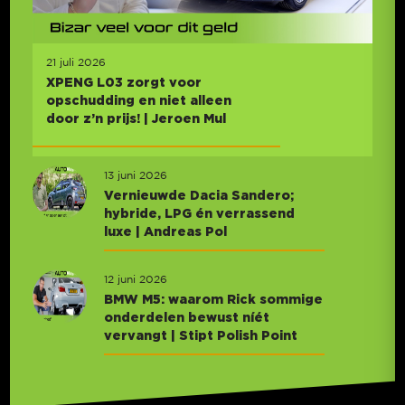
21 juli 2026
XPENG L03 zorgt voor
opschudding en niet alleen
door z’n prijs! | Jeroen Mul
13 juni 2026
Vernieuwde Dacia Sandero;
hybride, LPG én verrassend
luxe | Andreas Pol
12 juni 2026
BMW M5: waarom Rick sommige
onderdelen bewust níét
vervangt | Stipt Polish Point