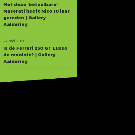
Met deze ‘betaalbare’
Maserati heeft Nico 10 jaar
gereden | Gallery
Aaldering
27 mei 2026
Is de Ferrari 250 GT Lusso
de mooiste? | Gallery
Aaldering