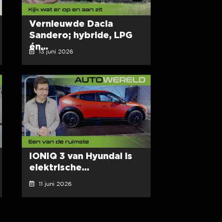
Vernieuwde Dacia
Sandero; hybride, LPG
én...
13 juni 2026
IONIQ 3 van Hyundai is
elektrische...
11 juni 2026