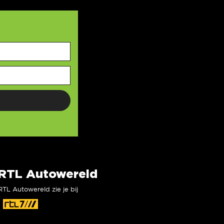
RTL Autowereld
RTL Autowereld zie je bij