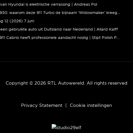
van Hyundai is elektrische verrassing | Andreas Pol
Porsche 930: waarom deze 911 Turbo de bijnaam ‘Widowmaker’ kreeg | Gallery Aaldering
ng 12 (2026) 7 juni
een gebruikte auto uit Duitsland naar Nederland | Allard Kalff
Porsche 911 Cabrio heeft professionele aandacht nodig | Stipt Polish Point
Copyright © 2026 RTL Autowereld. All rights reserved
Privacy Statement
|
Cookie instellingen