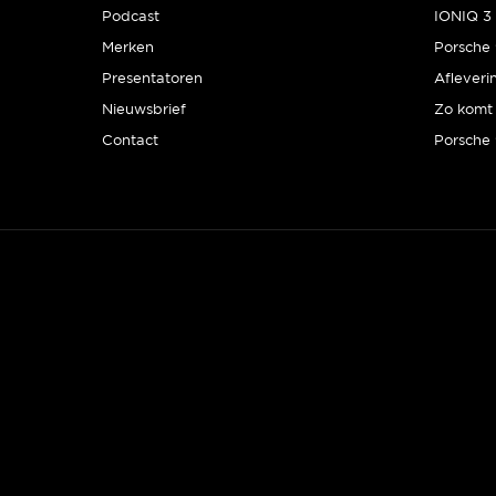
Podcast
IONIQ 3 
Merken
Presentatoren
Afleveri
Nieuwsbrief
Zo komt 
Contact