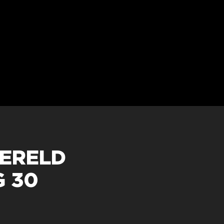
ERELD
G 30