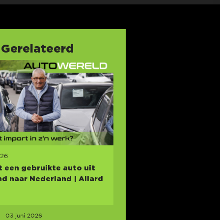
Gerelateerd
026
 een gebruikte auto uit
nd naar Nederland | Allard
03 juni 2026