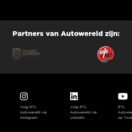
Partners van Autowereld zijn:
Volg RTL
Volg RTL
RTL
a
Autowereld via
Autowereld via
Autowe
Instagram
Linkedin
op You