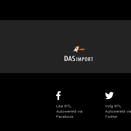
Like RTL
Volg RTL
Autowereld via
Autowereld vi
Facebook
Twitter