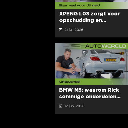
XPENG L03 zorgt voor
opschudding en...
21 juli 2026
BMW M5: waarom Rick
sommige onderdelen...
12 juni 2026