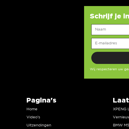
Schrijf je 
Wij respecteren uw g
Pagina's
Laat
Home
Video’s
Uitzendingen