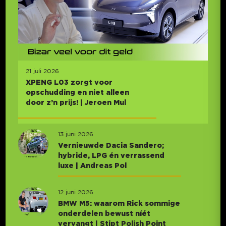
21 juli 2026
XPENG L03 zorgt voor
opschudding en niet alleen
door z’n prijs! | Jeroen Mul
13 juni 2026
Vernieuwde Dacia Sandero;
hybride, LPG én verrassend
luxe | Andreas Pol
12 juni 2026
BMW M5: waarom Rick sommige
onderdelen bewust níét
vervangt | Stipt Polish Point