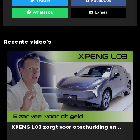
Twitter
Facebook
Whatsapp
E-mail
Recente video's
XPENG L03 zorgt voor opschudding en...