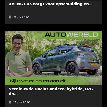
XPENG L03 zorgt voor opschudding en...
21 juli 2026
Vernieuwde Dacia Sandero; hybride, LPG
én...
13 juni 2026