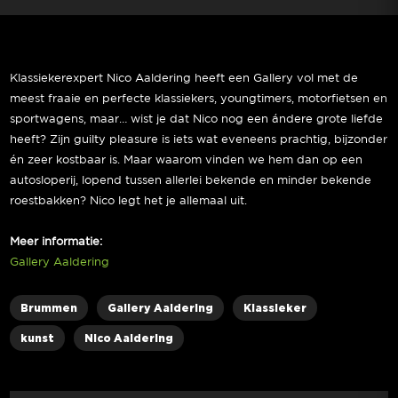
Klassiekerexpert Nico Aaldering heeft een Gallery vol met de
meest fraaie en perfecte klassiekers, youngtimers, motorfietsen en
sportwagens, maar… wist je dat Nico nog een ándere grote liefde
heeft? Zijn guilty pleasure is iets wat eveneens prachtig, bijzonder
én zeer kostbaar is. Maar waarom vinden we hem dan op een
autosloperij, lopend tussen allerlei bekende en minder bekende
roestbakken? Nico legt het je allemaal uit.
Meer informatie:
Gallery Aaldering
Brummen
Gallery Aaldering
Klassieker
kunst
Nico Aaldering