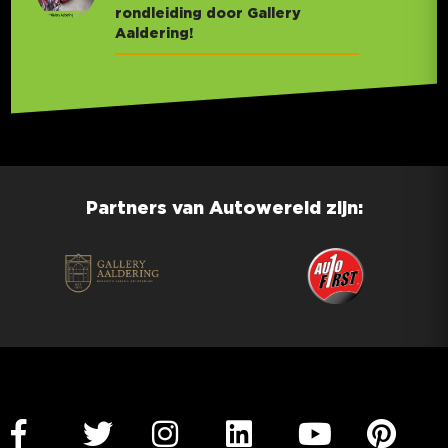
rondleiding door Gallery
Aaldering!
Partners van Autowereld zijn: