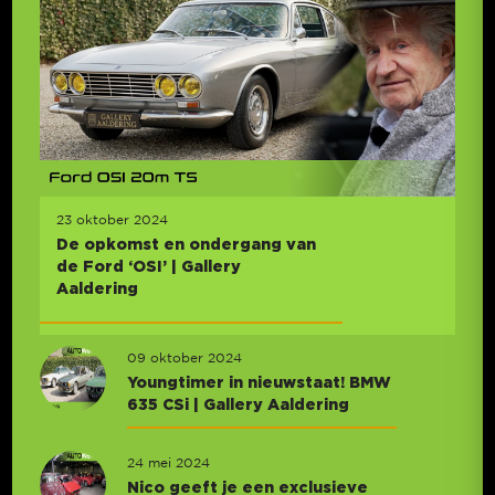
23 oktober 2024
De opkomst en ondergang van
de Ford ‘OSI’ | Gallery
Aaldering
09 oktober 2024
Youngtimer in nieuwstaat! BMW
635 CSi | Gallery Aaldering
24 mei 2024
Nico geeft je een exclusieve