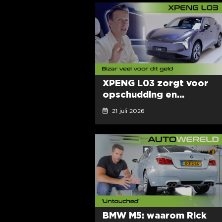
XPENG L03 zorgt voor
opschudding en...
21 juli 2026
BMW M5: waarom Rick