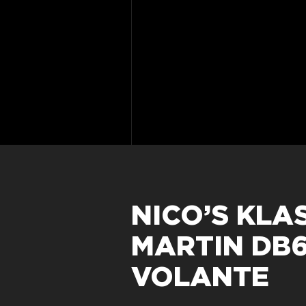
NICO’S KLA
MARTIN DB
VOLANTE