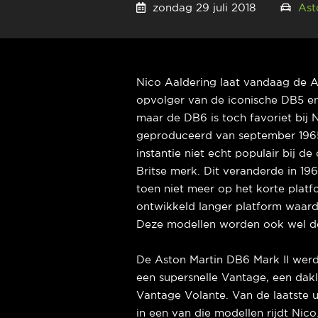
zondag 29 juli 2018
Ast
Nico Aaldering laat vandaag de A
opvolger van de iconische DB5 en l
maar de DB6 is toch favoriet bij
geproduceerd van september 1965 
instantie niet echt populair bij d
Britse merk. Dit veranderde in 19
toen niet meer op het korte plat
ontwikkeld langer platform waar
Deze modellen worden ook wel d
De Aston Martin DB6 Mark II wer
een supersnelle Vantage, een dak
Vantage Volante. Van de laatste u
in een van die modellen rijdt Nic