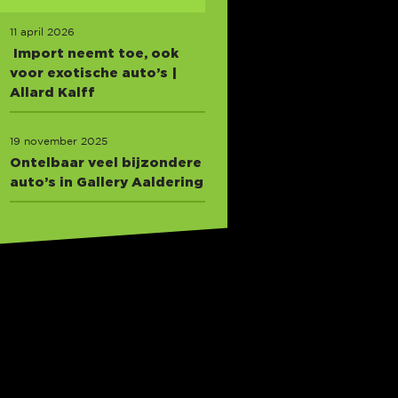
11 april 2026
Import neemt toe, ook
voor exotische auto’s |
Allard Kalff
19 november 2025
Ontelbaar veel bijzondere
auto’s in Gallery Aaldering