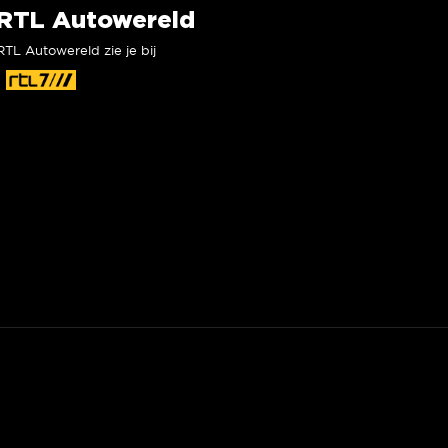
RTL Autowereld
RTL Autowereld zie je bij