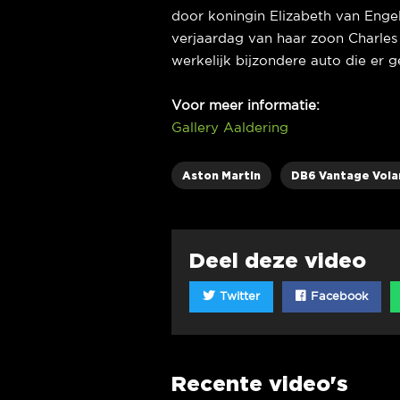
door koningin Elizabeth van Enge
verjaardag van haar zoon Charles 
werkelijk bijzondere auto die er g
Voor meer informatie:
Gallery Aaldering
Aston Martin
DB6 Vantage Vola
Deel deze video
Twitter
Facebook
Recente video's