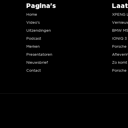
Pagina's
Laat
Home
Video’s
Uitzendingen
Podcast
IONIQ 3 
Merken
Presentatoren
Afleveri
Nieuwsbrief
Zo komt 
Contact