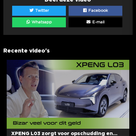
Twitter
Facebook
Whatsapp
E-mail
Recente video's
XPENG L03 zorgt voor opschudding en...