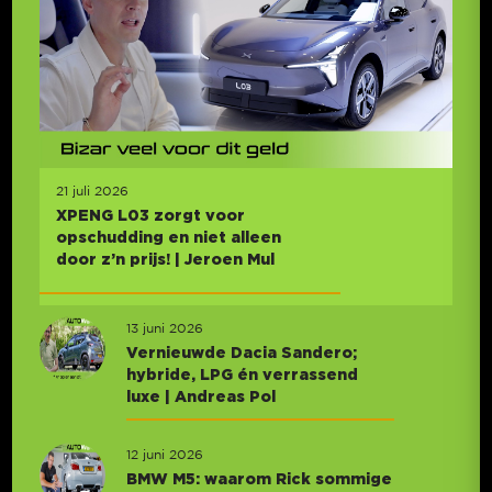
21 juli 2026
XPENG L03 zorgt voor
opschudding en niet alleen
door z’n prijs! | Jeroen Mul
13 juni 2026
Vernieuwde Dacia Sandero;
hybride, LPG én verrassend
luxe | Andreas Pol
12 juni 2026
BMW M5: waarom Rick sommige