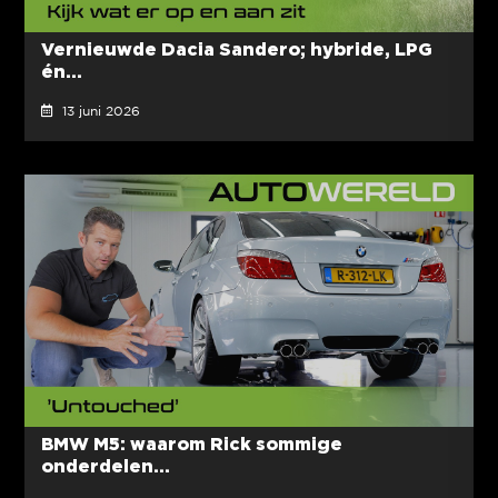
Vernieuwde Dacia Sandero; hybride, LPG
én...
13 juni 2026
BMW M5: waarom Rick sommige
onderdelen...