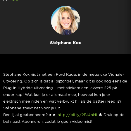
Stéphane Kox
Stéphane Kox rijdt met een Ford Kuga, in de megaluxe Vignale-
uitvoering. Op zich is dat al bijzonder, maar dit is ook nog eens de
Plug-in Hybride uitvoering – met stiekem een lekkere 225 pk
onder kap! Wat kun je er allemaal mee, hoeveel kun je er
elektrisch mee rijden en wat verbruikt hij als de batterij leeg is?
Stéphane zoekt het voor je uit.
Ben jij al geabonneerd? ►►
http://bit.ly/2Bt4nNt
🔔 Druk op de
bel naast Abonneren, zodat je geen video mist!