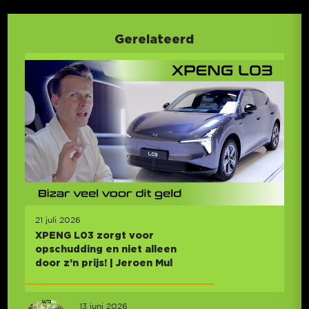
Gerelateerd
21 juli 2026
XPENG L03 zorgt voor
opschudding en niet alleen
door z’n prijs! | Jeroen Mul
13 juni 2026