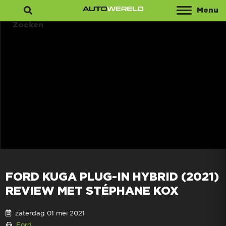
Menu
Zoeken
FORD KUGA PLUG-IN HYBRID (2021)
REVIEW MET STÉPHANE KOX
zaterdag 01 mei 2021
Ford