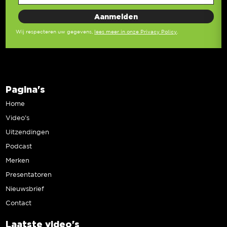
Wij respecteren uw gegevens,
lees meer in onze Privacy Policy
.
Pagina's
Home
Video’s
Uitzendingen
Podcast
Merken
Presentatoren
Nieuwsbrief
Contact
Laatste video's