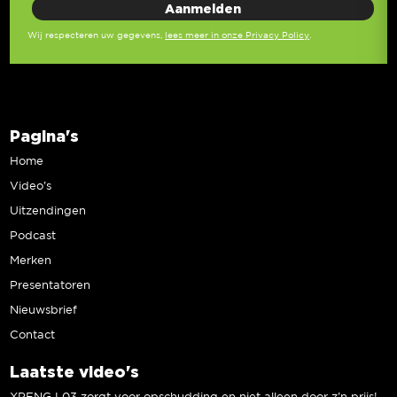
Wij respecteren uw gegevens,
lees meer in onze Privacy Policy
.
Pagina's
Home
Video’s
Uitzendingen
Podcast
Merken
Presentatoren
Nieuwsbrief
Contact
Laatste video's