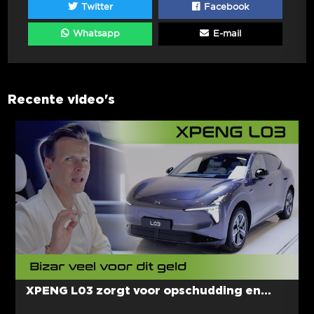
Twitter
Facebook
Whatsapp
E-mail
Recente video's
XPENG L03 zorgt voor opschudding en...