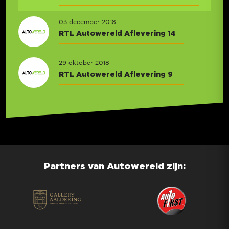
03 december 2018
RTL Autowereld Aflevering 14
29 oktober 2018
RTL Autowereld Aflevering 9
Partners van Autowereld zijn: