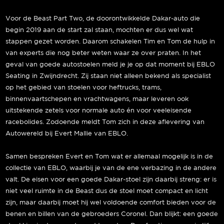
Voor de Beast Part Two, de doorontwikkelde Dakar-auto die
begin 2019 aan de start zal staan, mochten er dus wel wat
stappen gezet worden. Daarom schakelen Tim en Tom de hulp in
van experts die nog beter weten waar ze over praten. In het
geval van goede autostoelen meld je je op dat moment bij EBLO
Seating in Zwijndrecht. Zij staan niet alleen bekend als specialist
op het gebied van stoelen voor heftrucks, trams,
binnenvaartschepen en vrachtwagens, maar leveren ook
uitstekende zetels voor normale auto én voor veeleisende
racebolides. Zodoende meldt Tom zich in deze aflevering van
Autowereld bij Evert Mallie van EBLO.
Samen bespreken Evert en Tom wat er allemaal mogelijk is in de
collectie van EBLO, waarbij je van de ene verbazing in de andere
valt. De eisen voor een goede Dakar-stoel zijn daarbij streng: er is
niet veel ruimte in de Beast dus de stoel moet compact en licht
zijn, maar daarbij moet hij wel voldoende comfort bieden voor de
benen en billen van de gebroeders Coronel. Dan blijkt: een goede