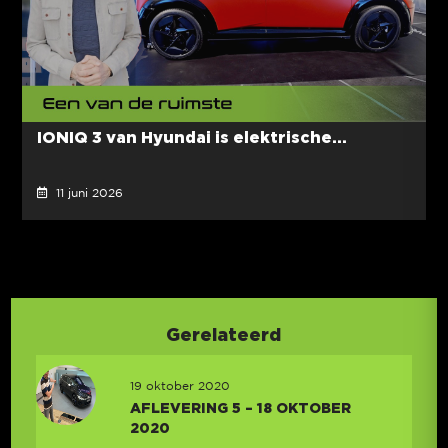
IONIQ 3 van Hyundai is elektrische...
11 juni 2026
Gerelateerd
19 oktober 2020
AFLEVERING 5 – 18 OKTOBER
2020