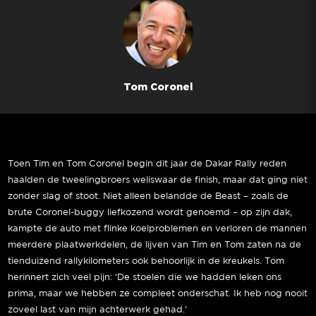
Tom Coronel
Toen Tim en Tom Coronel begin dit jaar de Dakar Rally reden
haalden de tweelingbroers weliswaar de finish, maar dat ging niet
zonder slag of stoot. Niet alleen belandde de Beast – zoals de
brute Coronel-buggy liefkozend wordt genoemd – op zijn dak,
kampte de auto met flinke koelproblemen en verloren de mannen
meerdere plaatwerkdelen, de lijven van Tim en Tom zaten na de
tienduizend rallykilometers ook behoorlijk in de kreukels. Tom
herinnert zich veel pijn: ‘De stoelen die we hadden leken ons
prima, maar we hebben ze compleet onderschat. Ik heb nog nooit
zoveel last van mijn achterwerk gehad.’