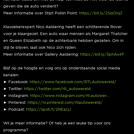
geven die de auto verdient?
Meer informatie over Stipt Polish Point:
https://bit.ly/2SqOIq2
Klassiekerexpert Nico Aaldering heeft een schitterende Rover
voor je klaargezet. Een auto waar mensen als Margaret Thatcher
en Queen Elizabeth op de achterbank hebben gezeten. Om in
stijl te blijven, laat ook Nico zich rijden.
Meer informatie over Gallery Aaldering:
https://bit.ly/3phAx4F
Blijf op de hoogte en volg ons op onderstaande social media
kanalen:
► Facebook:
https://www.facebook.com/RTLAutowereld/
► Twitter:
https://twitter.com/rtl_autowereld
► Instagram:
https://www.instagram.com/rtl.autower…
► Pinterest:
https://nl.pinterest.com/rtlautowereld/
► Podcast:
https://spoti.fi/2REacjJ
Wil je meer informatie? Of heb je een leuke tip voor ons
programma?