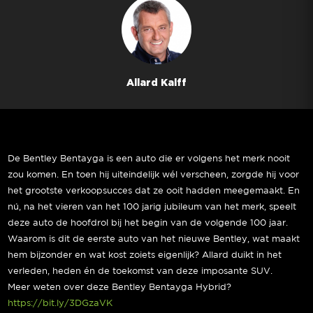
Allard Kalff
De Bentley Bentayga is een auto die er volgens het merk nooit
zou komen. En toen hij uiteindelijk wél verscheen, zorgde hij voor
het grootste verkoopsucces dat ze ooit hadden meegemaakt. En
nú, na het vieren van het 100 jarig jubileum van het merk, speelt
deze auto de hoofdrol bij het begin van de volgende 100 jaar.
Waarom is dit de eerste auto van het nieuwe Bentley, wat maakt
hem bijzonder en wat kost zoiets eigenlijk? Allard duikt in het
verleden, heden én de toekomst van deze imposante SUV.
Meer weten over deze Bentley Bentayga Hybrid?
https://bit.ly/3DGzaVK