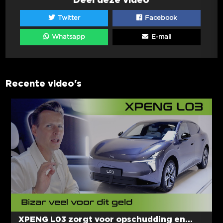
Twitter
Facebook
Whatsapp
E-mail
Recente video's
XPENG L03 zorgt voor opschudding en...