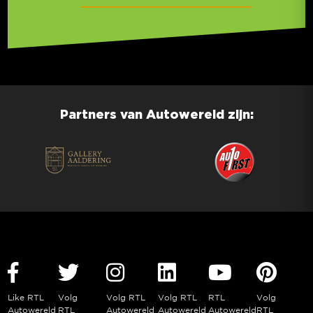
Partners van Autowereld zijn:
Like RTL
Volg
Volg RTL
Volg RTL
RTL
Volg
Autowereld
RTL
Autowereld
Autowereld
Autowereld
RTL