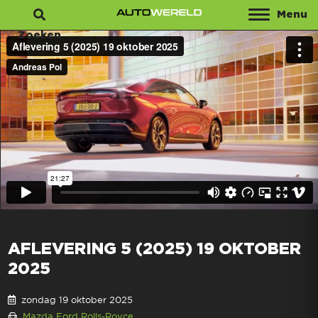
Menu
Zoeken
AFLEVERING 5 (2025) 19 OKTOBER
2025
zondag 19 oktober 2025
Mazda
Ford
Rolls-Royce