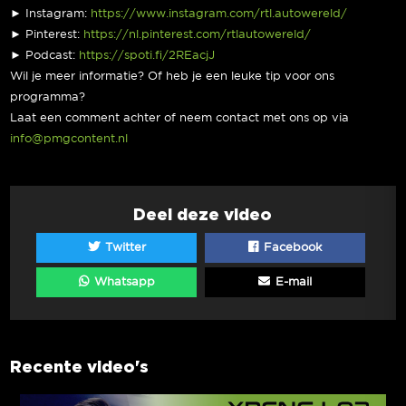
► Instagram:
https://www.instagram.com/rtl.autowereld/
► Pinterest:
https://nl.pinterest.com/rtlautowereld/
► Podcast:
https://spoti.fi/2REacjJ
Wil je meer informatie? Of heb je een leuke tip voor ons
programma?
Laat een comment achter of neem contact met ons op via
info@pmgcontent.nl
Deel deze video
Twitter
Facebook
Whatsapp
E-mail
Recente video's