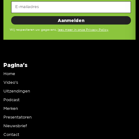
Wij respecteren uw gegevens,
lees meer in onze Privacy Policy
.
Pagina's
Home
Video’s
Uitzendingen
Podcast
Merken
Presentatoren
Nieuwsbrief
Contact