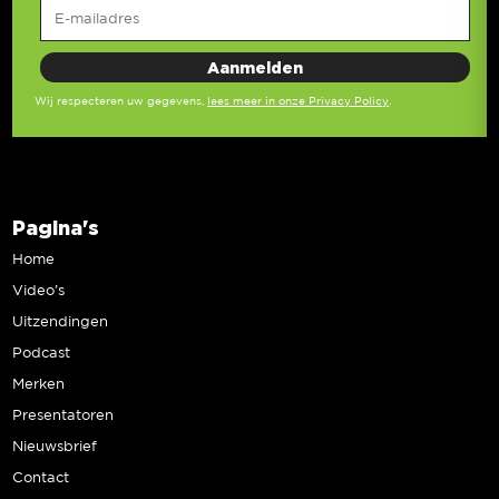
Wij respecteren uw gegevens,
lees meer in onze Privacy Policy
.
Pagina's
Home
Video’s
Uitzendingen
Podcast
Merken
Presentatoren
Nieuwsbrief
Contact