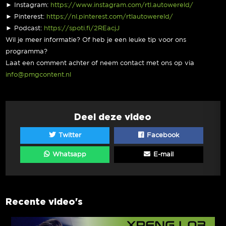
► Instagram:
https://www.instagram.com/rtl.autowereld/
► Pinterest:
https://nl.pinterest.com/rtlautowereld/
► Podcast:
https://spoti.fi/2REacjJ
Wil je meer informatie? Of heb je een leuke tip voor ons
programma?
Laat een comment achter of neem contact met ons op via
info@pmgcontent.nl
Deel deze video
Twitter
Facebook
Whatsapp
E-mail
Recente video's