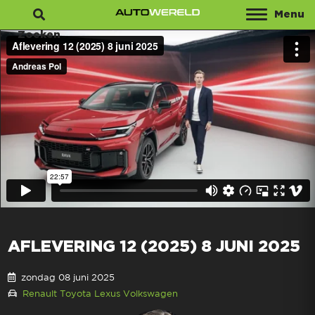
Menu
Zoeken
AFLEVERING 12 (2025) 8 JUNI 2025
zondag 08 juni 2025
Renault
Toyota
Lexus
Volkswagen