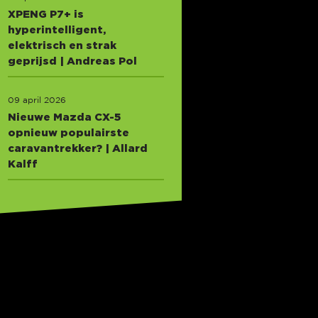
XPENG P7+ is
hyperintelligent,
elektrisch en strak
geprijsd | Andreas Pol
09 april 2026
Nieuwe Mazda CX-5
opnieuw populairste
caravantrekker? | Allard
Kalff