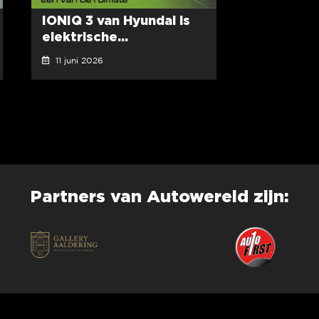
IONIQ 3 van Hyundai is
elektrische...
11 juni 2026
Partners van Autowereld zijn: