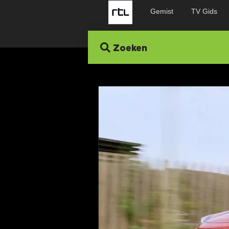
Gemist
TV Gids
Zoeken