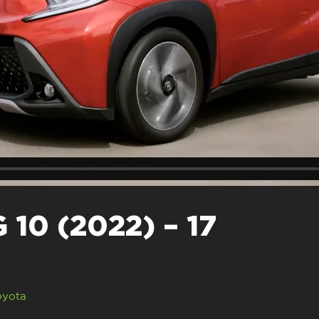
10 (2022) – 17
oyota