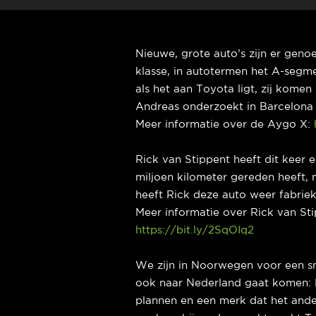
Nieuwe, grote auto’s zijn er genoe
klasse, in autotermen het A-segmen
als het aan Toyota ligt, zij kome
Andreas onderzoekt in Barcelona 
Meer informatie over de Aygo X:
Rick van Stippent heeft dit keer 
miljoen kilometer gereden heeft, m
heeft Rick deze auto weer fabri
Meer informatie over Rick van Stip
https://bit.ly/2SqOIq2
We zijn in Noorwegen voor een sn
ook naar Nederland gaat komen: 
plannen en een merk dat het ande