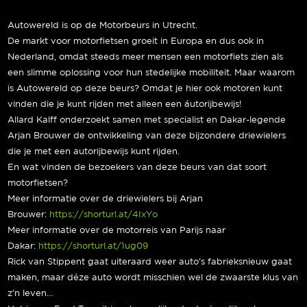
Autowereld is op de Motorbeurs in Utrecht.
De markt voor motorfietsen groeit in Europa en dus ook in
Nederland, omdat steeds meer mensen een motorfiets zien als
een slimme oplossing voor hun stedelijke mobiliteit. Maar waarom
is Autowereld op deze beurs? Omdat je hier ook motoren kunt
vinden die je kunt rijden met alleen een áutorijbewijs!
Allard Kalff onderzoekt samen met specialist en Dakar-legende
Arjan Brouwer de ontwikkeling van deze bijzondere driewielers
die je met een autorijbewijs kunt rijden.
En wat vinden de bezoekers van deze beurs van dat soort
motorfietsen?
Meer informatie over de driewielers bij Arjan
Brouwer:
https://shorturl.at/4IxYo
Meer informatie over de motorreis van Parijs naar
Dakar:
https://shorturl.at/1ug09
Rick van Stippent gaat uiteraard weer auto’s fabrieksnieuw gaat
maken, maar déze auto wordt misschien wel de zwaarste klus van
z’n leven…