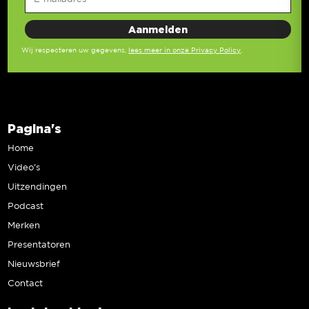
Wij respecteren uw gegevens,
lees meer in onze Privacy Policy
.
Pagina's
Home
Video’s
Uitzendingen
Podcast
Merken
Presentatoren
Nieuwsbrief
Contact