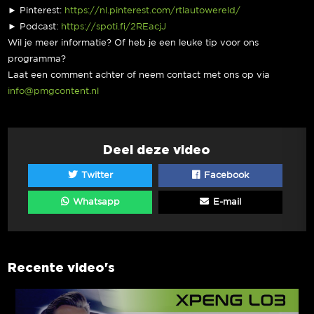
► Pinterest:
https://nl.pinterest.com/rtlautowereld/
► Podcast:
https://spoti.fi/2REacjJ
Wil je meer informatie? Of heb je een leuke tip voor ons
programma?
Laat een comment achter of neem contact met ons op via
info@pmgcontent.nl
Deel deze video
Twitter
Facebook
Whatsapp
E-mail
Recente video's