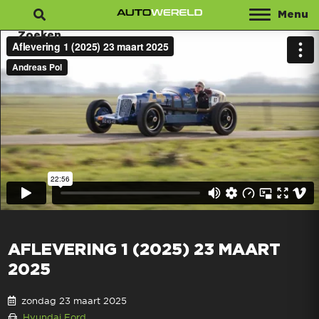
Menu
Zoeken
AFLEVERING 1 (2025) 23 MAART
2025
zondag 23 maart 2025
Hyundai
Ford