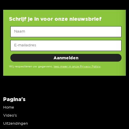
Schrijf je in voor onze nieuwsbrief
Wij respecteren uw gegevens,
lees meer in onze Privacy Policy
.
Pagina's
Home
Video’s
Uitzendingen