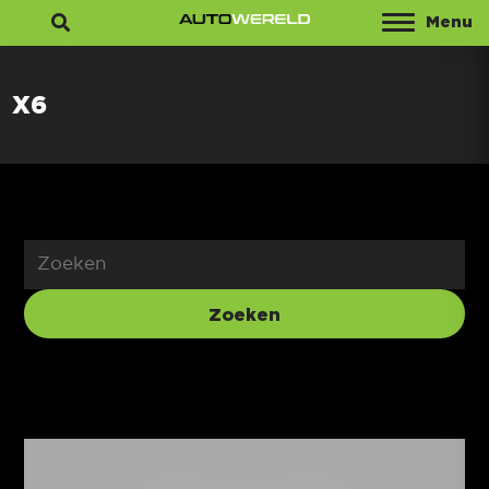
Menu
Zoeken
X6