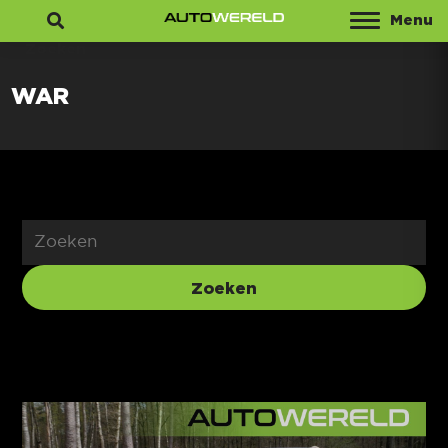
Menu
Zoeken
WAR