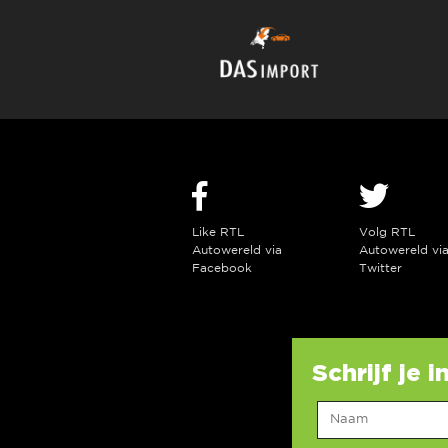
Like RTL
Volg RTL
Autowereld via
Autowereld vi
Facebook
Twitter
Schrijf je 