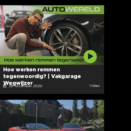
Hoe werken remmen
tegenwoordig? | Vakgarage
Wegwijzer
Video
26 november 2020