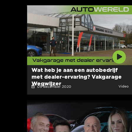
Wat heb je aan een autobedrijf
met dealer-ervaring? Vakgarage
Wegwijzer
Video
05 december 2020