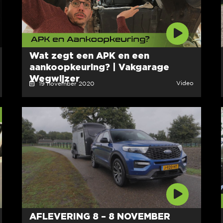
Wat zegt een APK en een
aankoopkeuring? | Vakgarage
Wegwijzer
Video
19 november 2020
AFLEVERING 8 – 8 NOVEMBER