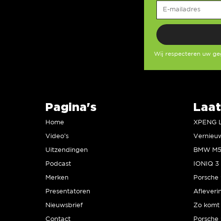
Wij respecteren uw g
Pagina's
Laat
Home
Video’s
Uitzendingen
Podcast
IONIQ 3 
Merken
Presentatoren
Afleveri
Nieuwsbrief
Zo komt 
Contact