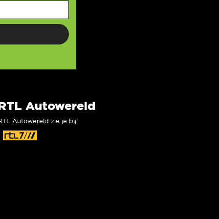
RTL Autowereld
RTL Autowereld zie je bij