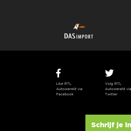
Like RTL
Volg RTL
Autowereld via
Autowereld vi
Facebook
Twitter
Schrijf je 