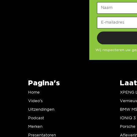
Wij respecteren uw g
Pagina's
Laat
Home
Video’s
Uitzendingen
Podcast
IONIQ 3 
Merken
Presentatoren
Afleveri