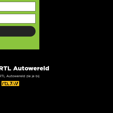
RTL Autowereld
RTL Autowereld zie je bij