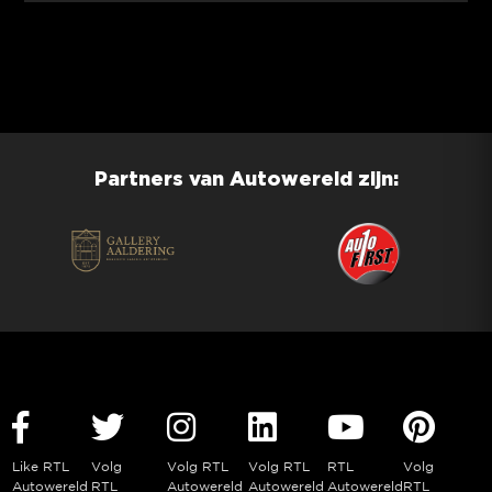
Partners van Autowereld zijn:
Like RTL
Volg
Volg RTL
Volg RTL
RTL
Volg
Autowereld
RTL
Autowereld
Autowereld
Autowereld
RTL