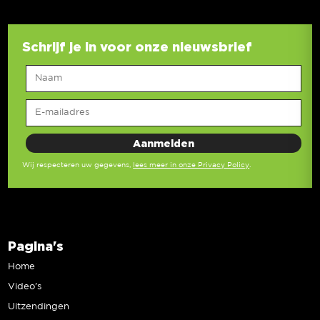
Schrijf je in voor onze nieuwsbrief
Wij respecteren uw gegevens,
lees meer in onze Privacy Policy
.
Pagina's
Home
Video’s
Uitzendingen