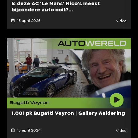
Is deze AC ‘Le Mans’ Nico’s meest
bijzondere auto ooit?...
15 april 2026
Video
1.001 pk Bugatti Veyron | Gallery Aaldering
13 april 2024
Video