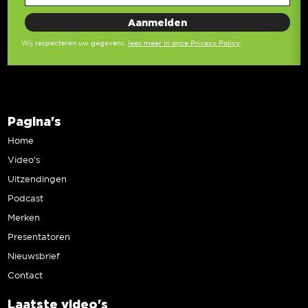
Wij respecteren uw gegevens,
lees meer in onze Privacy Policy
.
Pagina's
Home
Video’s
Uitzendingen
Podcast
Merken
Presentatoren
Nieuwsbrief
Contact
Laatste video's